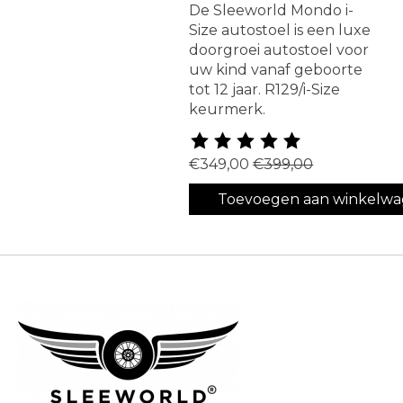
De Sleeworld Mondo i-
Size autostoel is een luxe
doorgroei autostoel voor
uw kind vanaf geboorte
tot 12 jaar. R129/i-Size
keurmerk.
De beoordeling van dit produ
€349,00
€399,00
Toevoegen aan winkelw