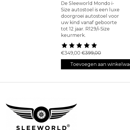
De Sleeworld Mondo i-
Size autostoel is een luxe
doorgroei autostoel voor
uw kind vanaf geboorte
tot 12 jaar. R129/i-Size
keurmerk.
De beoordeling van dit produ
€349,00
€399,00
Toevoegen aan winkelw