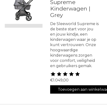
Supreme
Kinderwagen |
Grey
De Sleeworld Supreme is
de beste start voor jou
en jouw kindje, een
kinderwagen waar je op
kunt vertrouwen. Onze
hoogwaardige
kinderwagens zorgen
voor comfort, veiligheid
en gebruikers gemak.
De beoordeling van dit produ
€1.049,00
Toevoegen aan winkelw