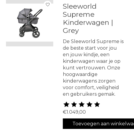
Sleeworld
Supreme
Kinderwagen |
Grey
De Sleeworld Supreme is
de beste start voor jou
en jouw kindje, een
kinderwagen waar je op
kunt vertrouwen. Onze
hoogwaardige
kinderwagens zorgen
voor comfort, veiligheid
en gebruikers gemak.
De beoordeling van dit produ
€1.049,00
Toevoegen aan winkelw