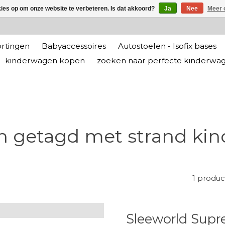
kies op om onze website te verbeteren. Is dat akkoord?
Ja
Nee
Meer 
rtingen
Babyaccessoires
Autostoelen - Isofix bases
kinderwagen kopen
zoeken naar perfecte kinderwa
n getagd met strand ki
1 produc
Sleeworld Supr