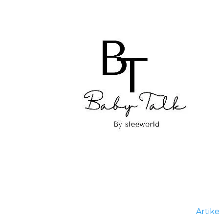
Artike