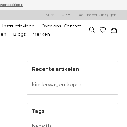
over cookies »
NL
EUR
Aanmelden / Inloggen
Instructievideo
Over ons- Contact
gen
Blogs
Merken
Recente artikelen
kinderwagen kopen
Tags
baby
(1)