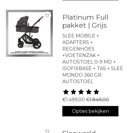
Platinum Full
pakket | Grijs
SLEE MOBILE +
ADAPTERS +
REGENHOES
+VOETENZAK +
AUTOSTOEL 0-9 MD +
ISOFIXBASE + TAS + SLEE
MONDO 360 GR
AUTOSTOEL
De beoordeling van dit produ
€1.499,00
€1.849,00
Opties bekijken