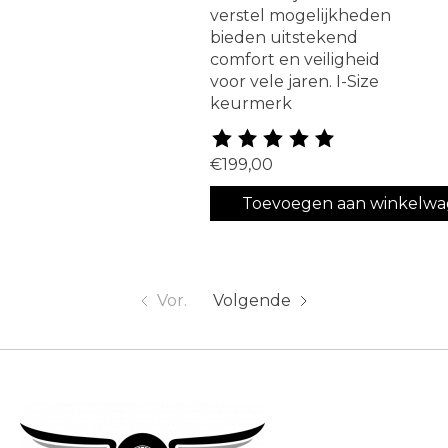
verstel mogelijkheden
bieden uitstekend
comfort en veiligheid
voor vele jaren. I-Size
keurmerk
De beoordeling van dit produ
€199,00
Toevoegen aan winkelw
Vor.
Volgende