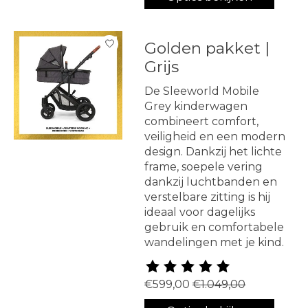
Golden pakket |
Grijs
De Sleeworld Mobile
Grey kinderwagen
combineert comfort,
veiligheid en een modern
design. Dankzij het lichte
frame, soepele vering
dankzij luchtbanden en
verstelbare zitting is hij
ideaal voor dagelijks
gebruik en comfortabele
wandelingen met je kind.
De beoordeling van dit produ
€599,00
€1.049,00