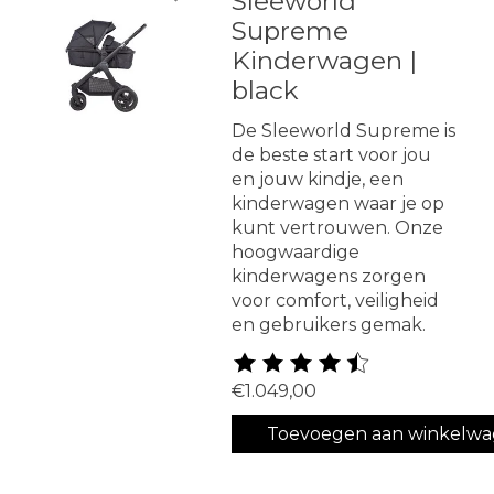
Sleeworld
Supreme
Kinderwagen |
black
De Sleeworld Supreme is
de beste start voor jou
en jouw kindje, een
kinderwagen waar je op
kunt vertrouwen. Onze
hoogwaardige
kinderwagens zorgen
voor comfort, veiligheid
en gebruikers gemak.
De beoordeling van dit produ
€1.049,00
Toevoegen aan winkelw