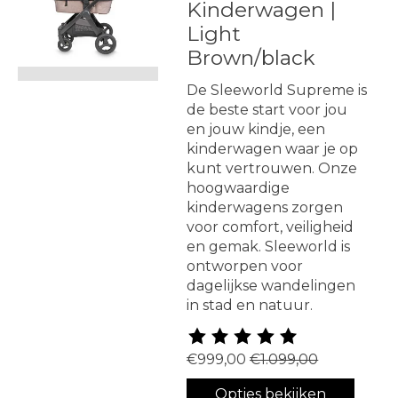
Kinderwagen |
Light
Brown/black
De Sleeworld Supreme is
de beste start voor jou
en jouw kindje, een
kinderwagen waar je op
kunt vertrouwen. Onze
hoogwaardige
kinderwagens zorgen
voor comfort, veiligheid
en gemak. Sleeworld is
ontworpen voor
dagelijkse wandelingen
in stad en natuur.
De beoordeling van dit produ
€999,00
€1.099,00
Opties bekijken